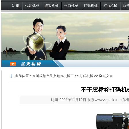
首 页
包装机械
灌装机械
封口机械
打码机械
打包机械
旋
当前位置：
四川成都市星火包装机械厂
>>
打码机械
>> 浏览文章
不干胶标签打码机
时间: 2008年11月19日 来源:www.zzpack.com 